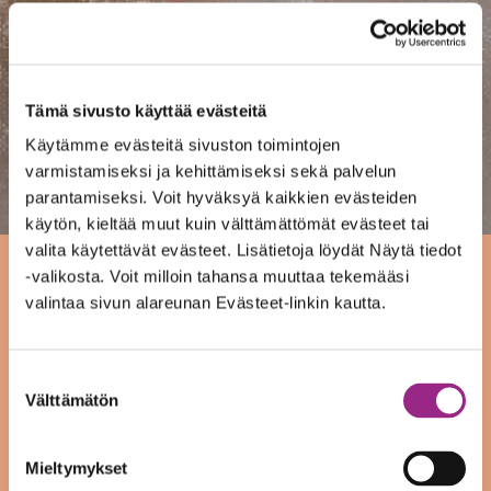
Tämä sivusto käyttää evästeitä
Käytämme evästeitä sivuston toimintojen
varmistamiseksi ja kehittämiseksi sekä palvelun
parantamiseksi. Voit hyväksyä kaikkien evästeiden
käytön, kieltää muut kuin välttämättömät evästeet tai
valita käytettävät evästeet. Lisätietoja löydät Näytä tiedot
-valikosta. Voit milloin tahansa muuttaa tekemääsi
valintaa sivun alareunan Evästeet-linkin kautta.
Alennusmyynnit
alkavat myymälässä
Suostumuksen
Välttämätön
valinta
1.06.21
Mieltymykset