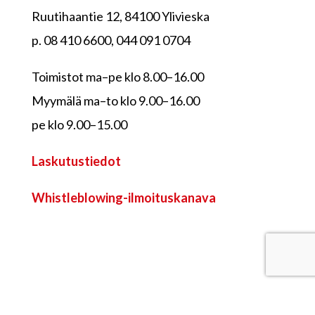
Ruutihaantie 12, 84100 Ylivieska
p. 08 410 6600, 044 091 0704
Toimistot ma–pe klo 8.00–16.00
Myymälä ma–to klo 9.00–16.00
pe klo 9.00–15.00
Laskutustiedot
Whistleblowing-ilmoituskanava