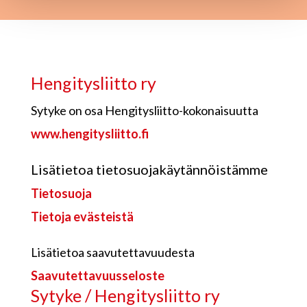
Hengitysliitto ry
Sytyke on osa Hengitysliitto-kokonaisuutta
www.hengitysliitto.fi
Lisätietoa tietosuojakäytännöistämme
Tietosuoja
Tietoja evästeistä
Lisätietoa saavutettavuudesta
Saavutettavuusseloste
Sytyke / Hengitysliitto ry