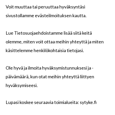
Voit muuttaa tai peruuttaa hyväksyntäsi
sivustollamme evästeilmoituksen kautta.
Lue Tietosuojaehdoistamme lisää siitä keitä
olemme, miten voit ottaa meihin yhteyttä ja miten
käsittelemme henkilökohtaisia tietojasi.
Ole hyvä ja ilmoita hyväksymistunnuksesi ja -
päivämäärä, kun otat meihin yhteyttä liittyen
hyväksymiseesi.
Lupasi koskee seuraavia toimialueita: sytyke.fi