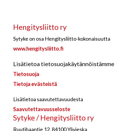
Hengitysliitto ry
Sytyke on osa Hengitysliitto-kokonaisuutta
www.hengitysliitto.fi
Lisätietoa tietosuojakäytännöistämme
Tietosuoja
Tietoja evästeistä
Lisätietoa saavutettavuudesta
Saavutettavuusseloste
Sytyke / Hengitysliitto ry
Ruutihaantie 12, 84100 Ylivieska