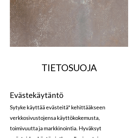
TIETOSUOJA
Evästekäytäntö
Sytyke käyttää evästeitä* kehittääkseen
verkkosivustojensa käyttökokemusta,
toimivuutta ja markkinointia. Hyväksyt