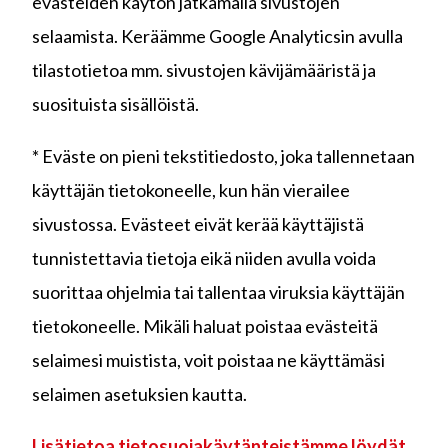
evästeiden käytön jatkamalla sivustojen
selaamista. Keräämme Google Analyticsin avulla
tilastotietoa mm. sivustojen kävijämääristä ja
suosituista sisällöistä.
* Eväste on pieni tekstitiedosto, joka tallennetaan
käyttäjän tietokoneelle, kun hän vierailee
sivustossa. Evästeet eivät kerää käyttäjistä
tunnistettavia tietoja eikä niiden avulla voida
suorittaa ohjelmia tai tallentaa viruksia käyttäjän
tietokoneelle. Mikäli haluat poistaa evästeitä
selaimesi muistista, voit poistaa ne käyttämäsi
selaimen asetuksien kautta.
Lisätietoa tietosuojakäytänteistämme löydät