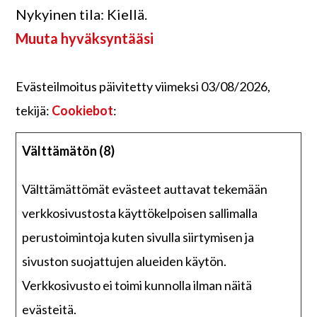
Nykyinen tila: Kiellä.
Muuta hyväksyntääsi
Evästeilmoitus päivitetty viimeksi 03/08/2026,
tekijä:
Cookiebot
:
Välttämätön (8)
Välttämättömät evästeet auttavat tekemään
verkkosivustosta käyttökelpoisen sallimalla
perustoimintoja kuten sivulla siirtymisen ja
sivuston suojattujen alueiden käytön.
Verkkosivusto ei toimi kunnolla ilman näitä
evästeitä.