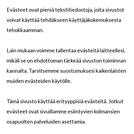
Evästeet ovat pieniä tekstitiedostoja, joita sivustot
voivat käyttää tehdäkseen käyttäjäkokemuksesta
tehokkaamman.
Lain mukaan voimme tallentaa evästeitä laitteellesi,
mikäli se on ehdottoman tärkeää sivuston toiminnan
kannalta. Tarvitsemme suostumuksesi kaikenlaisten
muiden evästeiden käytölle.
Tämä sivusto käyttää erityyppisiä evästeitä. Jotkut
evästeet ovat sivuillamme esiintyvien kolmansien
osapuolten palveluiden asettamia.