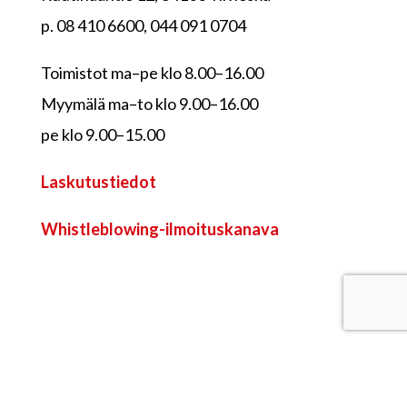
p. 08 410 6600, 044 091 0704
Toimistot ma–pe klo 8.00–16.00
Myymälä ma–to klo 9.00–16.00
pe klo 9.00–15.00
Laskutustiedot
Whistleblowing-ilmoituskanava
Sytykkeen myymälä