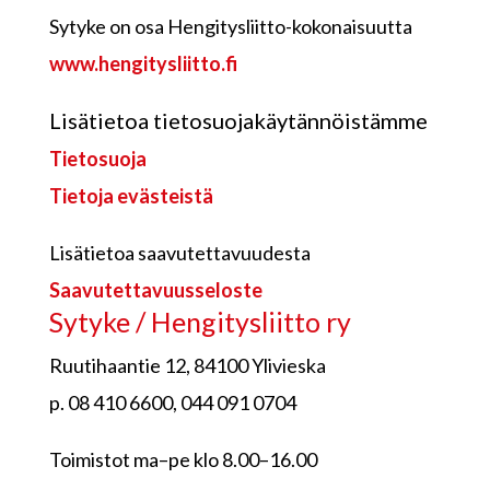
Sytyke on osa Hengitysliitto-kokonaisuutta
www.hengitysliitto.fi
Lisätietoa tietosuojakäytännöistämme
Tietosuoja
Tietoja evästeistä
Lisätietoa saavutettavuudesta
Saavutettavuusseloste
Sytyke / Hengitysliitto ry
Ruutihaantie 12, 84100 Ylivieska
p. 08 410 6600, 044 091 0704
Toimistot ma–pe klo 8.00–16.00