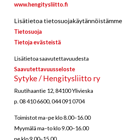
www.hengitysliitto.fi
Lisätietoa tietosuojakäytännöistämme
Tietosuoja
Tietoja evästeistä
Lisätietoa saavutettavuudesta
Saavutettavuusseloste
Sytyke / Hengitysliitto ry
Ruutihaantie 12, 84100 Ylivieska
p. 08 410 6600, 044 091 0704
Toimistot ma–pe klo 8.00–16.00
Myymälä ma–to klo 9.00–16.00
pe klo 9.00–15.00