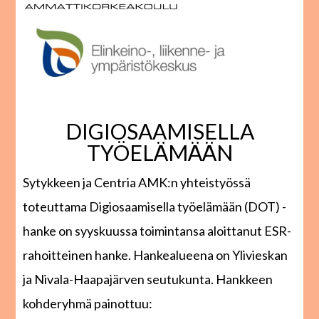
DIGIOSAAMISELLA
TYÖELÄMÄÄN
Sytykkeen ja Centria AMK:n yhteistyössä
toteuttama Digiosaamisella työelämään (DOT) -
hanke on syyskuussa toimintansa aloittanut ESR-
rahoitteinen hanke. Hankealueena on Ylivieskan
ja Nivala-Haapajärven seutukunta. Hankkeen
kohderyhmä painottuu: