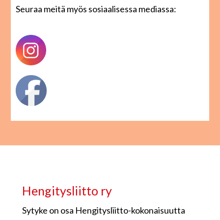
Seuraa meitä myös sosiaalisessa mediassa:
Hengitysliitto ry
Sytyke on osa Hengitysliitto-kokonaisuutta