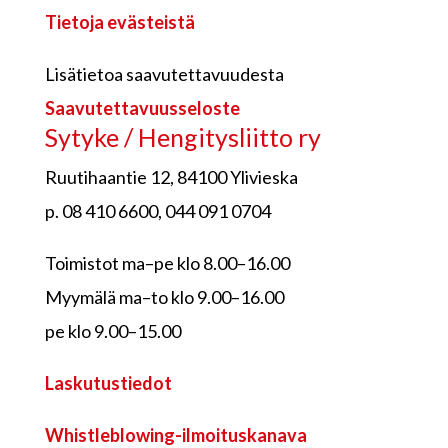
Tietoja evästeistä
Lisätietoa saavutettavuudesta
Saavutettavuusseloste
Sytyke / Hengitysliitto ry
Ruutihaantie 12, 84100 Ylivieska
p. 08 410 6600, 044 091 0704
Toimistot ma–pe klo 8.00–16.00
Myymälä ma–to klo 9.00–16.00
pe klo 9.00–15.00
Laskutustiedot
Whistleblowing-ilmoituskanava