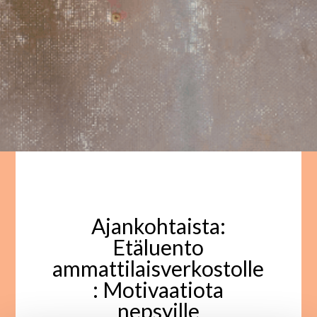
Ajankohtaista:
Etäluento
ammattilaisverkostolle
: Motivaatiota
nepsyille