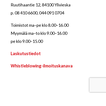
Ruutihaantie 12, 84100 Ylivieska
p. 08 410 6600, 044 091 0704
Toimistot ma–pe klo 8.00–16.00
Myymälä ma–to klo 9.00–16.00
pe klo 9.00–15.00
Laskutustiedot
Whistleblowing-ilmoituskanava