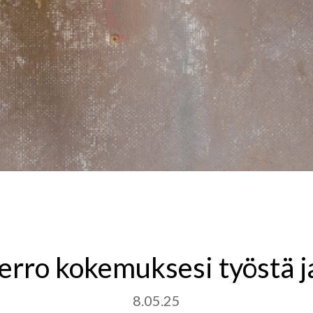
Kerro kokemuksesi työstä j
8.05.25