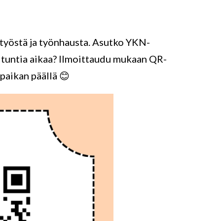
 työstä ja työnhausta. Asutko YKN-
uoli tuntia aikaa? Ilmoittaudu mukaan QR-
 paikan päällä 😊