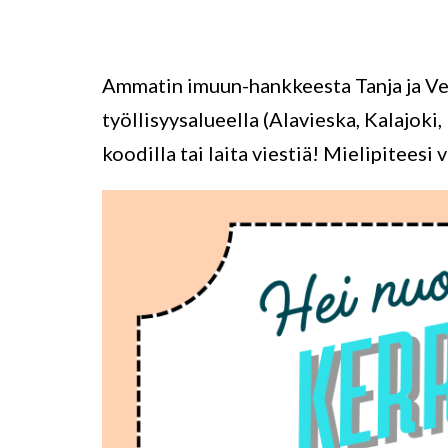
Ammatin imuun-hankkeesta Tanja ja Veer
työllisyysalueella (Alavieska, Kalajoki,
koodilla tai laita viestiä! Mielipiteesi