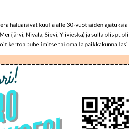
a haluaisivat kuulla alle 30-vuotiaiden ajatuksia
 Merijärvi, Nivala, Sievi, Ylivieska) ja sulla olis p
 voit kertoa puhelimitse tai omalla paikkakunnallasi