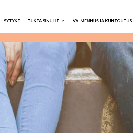
SYTYKE
TUKEA SINULLE
VALMENNUS JA KUNTOUTUS