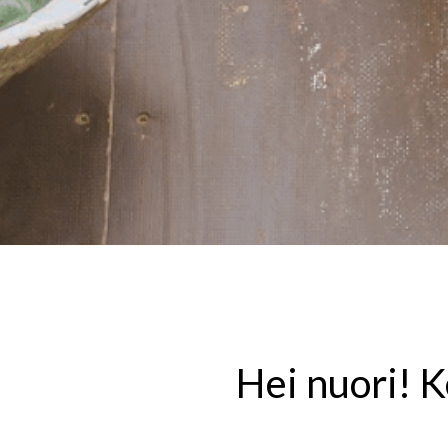
Hei nuori! 