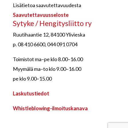
Lisätietoa saavutettavuudesta
Saavutettavuusseloste
Sytyke / Hengitysliitto ry
Ruutihaantie 12, 84100 Ylivieska
p. 08 410 6600, 044 091 0704
Toimistot ma–pe klo 8.00–16.00
Myymälä ma–to klo 9.00–16.00
pe klo 9.00–15.00
Laskutustiedot
Whistleblowing-ilmoituskanava