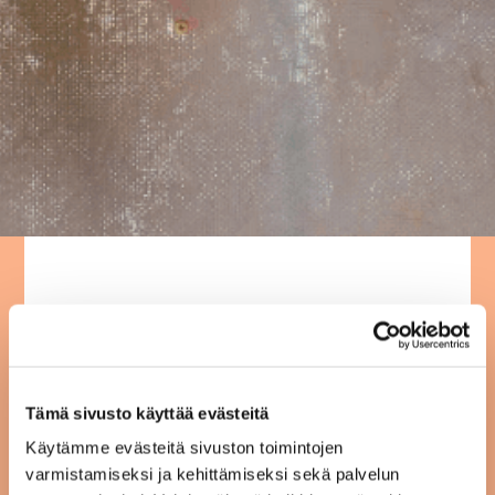
Kahvilatoimintamme
päättyy 30.9.2020
Tämä sivusto käyttää evästeitä
14.09.20
Käytämme evästeitä sivuston toimintojen
varmistamiseksi ja kehittämiseksi sekä palvelun