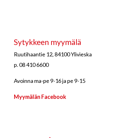
Sytykkeen myymälä
Ruutihaantie 12, 84100 Ylivieska
p. 08 410 6600
Avoinna ma-pe 9-16 ja pe 9-15
Myymälän Facebook