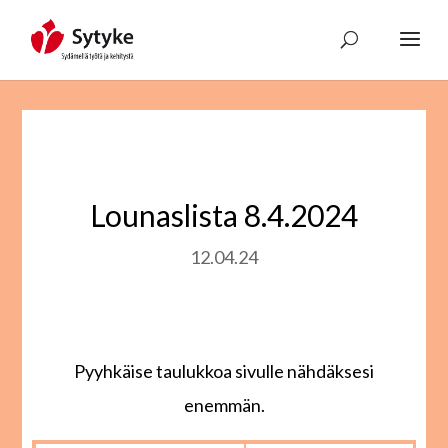
Skip
to
content
Lounaslista 8.4.2024
12.04.24
Pyyhkäise taulukkoa sivulle nähdäksesi
enemmän.