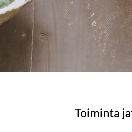
Toiminta ja