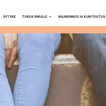
SYTYKE
TUKEA SINULLE
VALMENNUS JA KUNTOUTUS