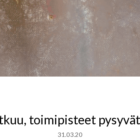
tkuu, toimipisteet pysyvät
31.03.20