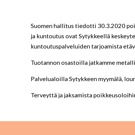
Suomen hallitus tiedotti 30.3.2020 po
ja kuntoutus ovat Sytykkeellä keskeyte
kuntoutuspalveluiden tarjoamista et
Tuotannon osastoilla jatkamme metalli
Palvelualoilla Sytykkeen myymälä, louna
Terveyttä ja jaksamista poikkeusoloihi