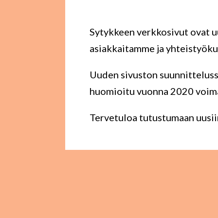
Sytykkeen verkkosivut ovat u
asiakkaitamme ja yhteistyök
Uuden sivuston suunnitteluss
huomioitu vuonna 2020 voimaa
Tervetuloa tutustumaan uusi