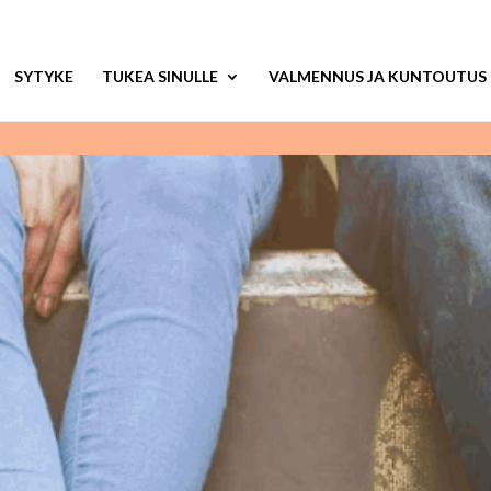
SYTYKE
TUKEA SINULLE
VALMENNUS JA KUNTOUTUS