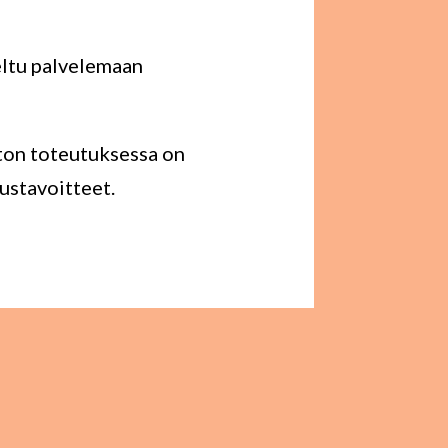
eltu palvelemaan
ston toteutuksessa on
ustavoitteet.