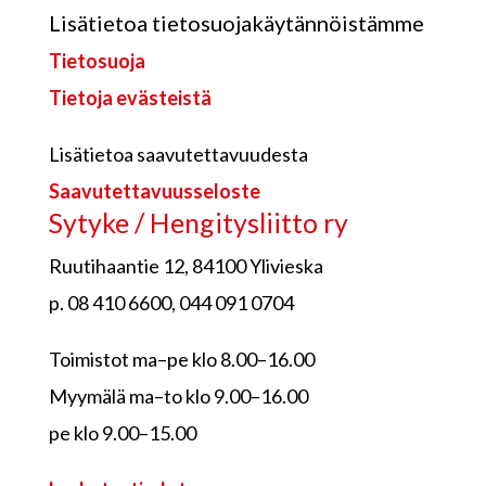
Lisätietoa tietosuojakäytännöistämme
Tietosuoja
Tietoja evästeistä
Lisätietoa saavutettavuudesta
Saavutettavuusseloste
Sytyke / Hengitysliitto ry
Ruutihaantie 12, 84100 Ylivieska
p. 08 410 6600, 044 091 0704
Toimistot ma–pe klo 8.00–16.00
Myymälä ma–to klo 9.00–16.00
pe klo 9.00–15.00