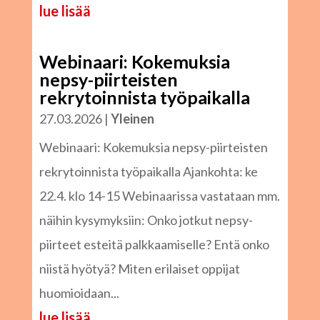
lue lisää
Webinaari: Kokemuksia
nepsy-piirteisten
rekrytoinnista työpaikalla
27.03.2026
|
Yleinen
Webinaari: Kokemuksia nepsy-piirteisten
rekrytoinnista työpaikalla Ajankohta: ke
22.4. klo 14-15 Webinaarissa vastataan mm.
näihin kysymyksiin: Onko jotkut nepsy-
piirteet esteitä palkkaamiselle? Entä onko
niistä hyötyä? Miten erilaiset oppijat
huomioidaan...
lue lisää