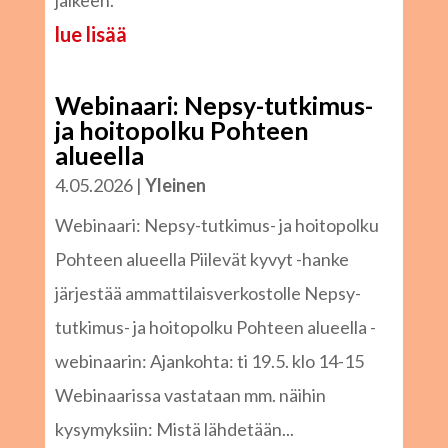
jälkeen.
lue lisää
Webinaari: Nepsy-tutkimus-
ja hoitopolku Pohteen
alueella
4.05.2026
|
Yleinen
Webinaari: Nepsy-tutkimus- ja hoitopolku
Pohteen alueella Piilevät kyvyt -hanke
järjestää ammattilaisverkostolle Nepsy-
tutkimus- ja hoitopolku Pohteen alueella -
webinaarin: Ajankohta: ti 19.5. klo 14-15
Webinaarissa vastataan mm. näihin
kysymyksiin: Mistä lähdetään...