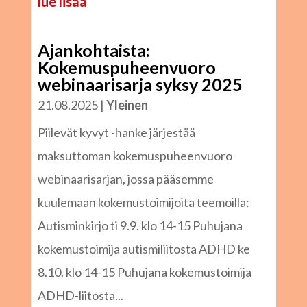
lue lisää
Ajankohtaista:
Kokemuspuheenvuoro
webinaarisarja syksy 2025
21.08.2025
|
Yleinen
Piilevät kyvyt -hanke järjestää
maksuttoman kokemuspuheenvuoro
webinaarisarjan, jossa pääsemme
kuulemaan kokemustoimijoita teemoilla:
Autisminkirjo ti 9.9. klo 14-15 Puhujana
kokemustoimija autismiliitosta ADHD ke
8.10. klo 14-15 Puhujana kokemustoimija
ADHD-liitosta...