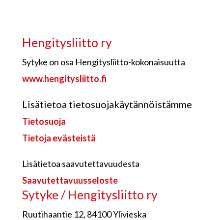
Hengitysliitto ry
Sytyke on osa Hengitysliitto-kokonaisuutta
www.hengitysliitto.fi
Lisätietoa tietosuojakäytännöistämme
Tietosuoja
Tietoja evästeistä
Lisätietoa saavutettavuudesta
Saavutettavuusseloste
Sytyke / Hengitysliitto ry
Ruutihaantie 12, 84100 Ylivieska