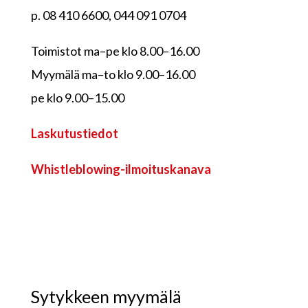
p. 08 410 6600, 044 091 0704
Toimistot ma–pe klo 8.00–16.00
Myymälä ma–to klo 9.00–16.00
pe klo 9.00–15.00
Laskutustiedot
Whistleblowing-ilmoituskanava
Sytykkeen myymälä