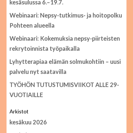
kesäsulussa 6.–19.7.
Webinaari: Nepsy-tutkimus- ja hoitopolku
Pohteen alueella
Webinaari: Kokemuksia nepsy-piirteisten
rekrytoinnista työpaikalla
Lyhytterapiaa elämän solmukohtiin – uusi
palvelu nyt saatavilla
TYÖHÖN TUTUSTUMISVIIKOT ALLE 29-
VUOTIAILLE
Arkistot
kesäkuu 2026