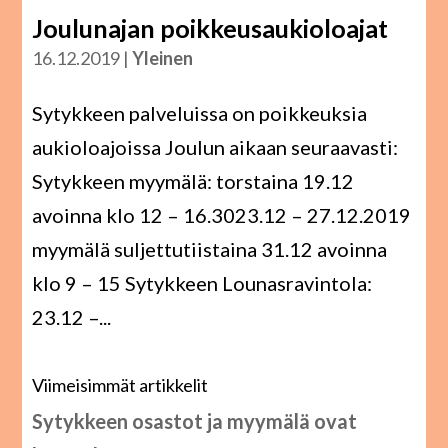
Joulunajan poikkeusaukioloajat
16.12.2019
|
Yleinen
Sytykkeen palveluissa on poikkeuksia
aukioloajoissa Joulun aikaan seuraavasti:
Sytykkeen myymälä: torstaina 19.12
avoinna klo 12 – 16.3023.12 – 27.12.2019
myymälä suljettutiistaina 31.12 avoinna
klo 9 – 15 Sytykkeen Lounasravintola:
23.12 –...
Viimeisimmät artikkelit
Sytykkeen osastot ja myymälä ovat