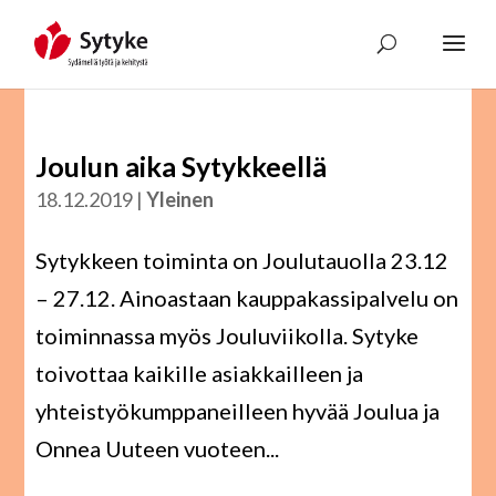
Skip
to
content
Joulun aika Sytykkeellä
18.12.2019
|
Yleinen
Sytykkeen toiminta on Joulutauolla 23.12
– 27.12. Ainoastaan kauppakassipalvelu on
toiminnassa myös Jouluviikolla. Sytyke
toivottaa kaikille asiakkailleen ja
yhteistyökumppaneilleen hyvää Joulua ja
Onnea Uuteen vuoteen...