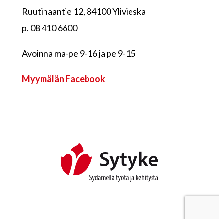
Ruutihaantie 12, 84100 Ylivieska
p. 08 410 6600
Avoinna ma-pe 9-16 ja pe 9-15
Myymälän Facebook