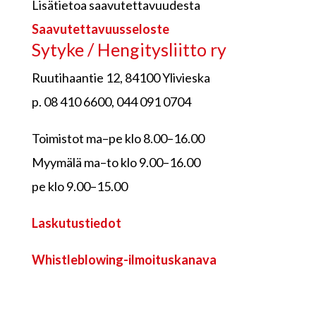
Lisätietoa saavutettavuudesta
Saavutettavuusseloste
Sytyke / Hengitysliitto ry
Ruutihaantie 12, 84100 Ylivieska
p. 08 410 6600, 044 091 0704
Toimistot ma–pe klo 8.00–16.00
Myymälä ma–to klo 9.00–16.00
pe klo 9.00–15.00
Laskutustiedot
Whistleblowing-ilmoituskanava