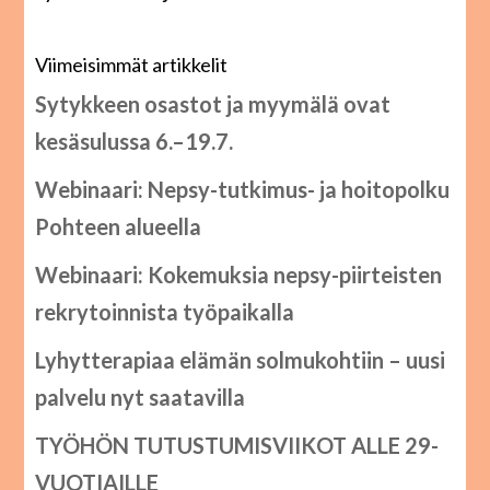
Viimeisimmät artikkelit
Sytykkeen osastot ja myymälä ovat
kesäsulussa 6.–19.7.
Webinaari: Nepsy-tutkimus- ja hoitopolku
Pohteen alueella
Webinaari: Kokemuksia nepsy-piirteisten
rekrytoinnista työpaikalla
Lyhytterapiaa elämän solmukohtiin – uusi
palvelu nyt saatavilla
TYÖHÖN TUTUSTUMISVIIKOT ALLE 29-
VUOTIAILLE