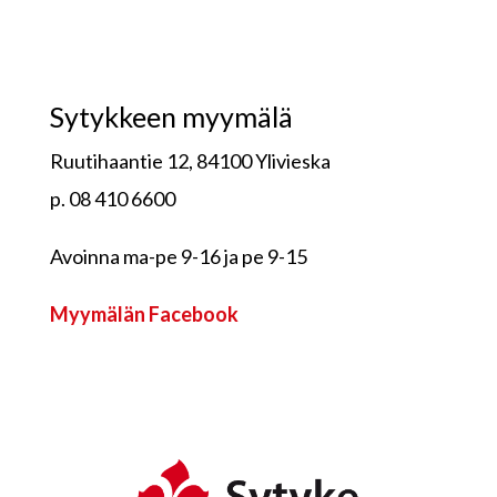
Sytykkeen myymälä
Ruutihaantie 12, 84100 Ylivieska
p. 08 410 6600
Avoinna ma-pe 9-16 ja pe 9-15
Myymälän Facebook