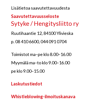
Lisätietoa saavutettavuudesta
Saavutettavuusseloste
Sytyke / Hengitysliitto ry
Ruutihaantie 12, 84100 Ylivieska
p. 08 410 6600, 044 091 0704
Toimistot ma–pe klo 8.00–16.00
Myymälä ma–to klo 9.00–16.00
pe klo 9.00–15.00
Laskutustiedot
Whistleblowing-ilmoituskanava