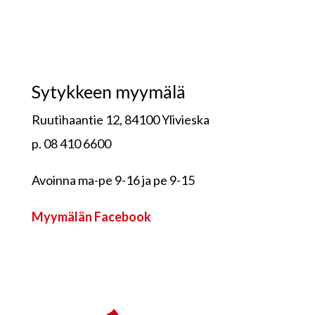
Sytykkeen myymälä
Ruutihaantie 12, 84100 Ylivieska
p. 08 410 6600
Avoinna ma-pe 9-16 ja pe 9-15
Myymälän Facebook