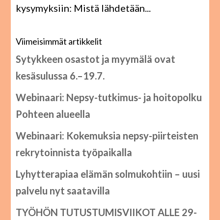
kysymyksiin: Mistä lähdetään...
Viimeisimmät artikkelit
Sytykkeen osastot ja myymälä ovat
kesäsulussa 6.–19.7.
Webinaari: Nepsy-tutkimus- ja hoitopolku
Pohteen alueella
Webinaari: Kokemuksia nepsy-piirteisten
rekrytoinnista työpaikalla
Lyhytterapiaa elämän solmukohtiin – uusi
palvelu nyt saatavilla
TYÖHÖN TUTUSTUMISVIIKOT ALLE 29-