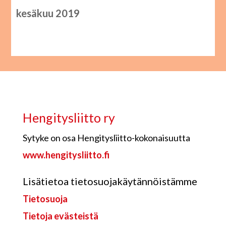
kesäkuu 2019
Hengitysliitto ry
Sytyke on osa Hengitysliitto-kokonaisuutta
www.hengitysliitto.fi
Lisätietoa tietosuojakäytännöistämme
Tietosuoja
Tietoja evästeistä