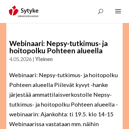
Skip
to
content
Webinaari: Nepsy-tutkimus- ja
hoitopolku Pohteen alueella
4.05.2026
|
Yleinen
Webinaari: Nepsy-tutkimus- ja hoitopolku
Pohteen alueella Piilevät kyvyt -hanke
järjestää ammattilaisverkostolle Nepsy-
tutkimus- ja hoitopolku Pohteen alueella -
webinaarin: Ajankohta: ti 19.5. klo 14-15
Webinaarissa vastataan mm. näihin