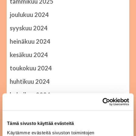
tammikuu 2025
joulukuu 2024
syyskuu 2024
heinäkuu 2024
kesäkuu 2024
toukokuu 2024
huhtikuu 2024
helmikuu 2024
joulukuu 2023
elokuu 2023
Tämä sivusto käyttää evästeitä
Käytämme evästeitä sivuston toimintojen
kesäkuu 2023