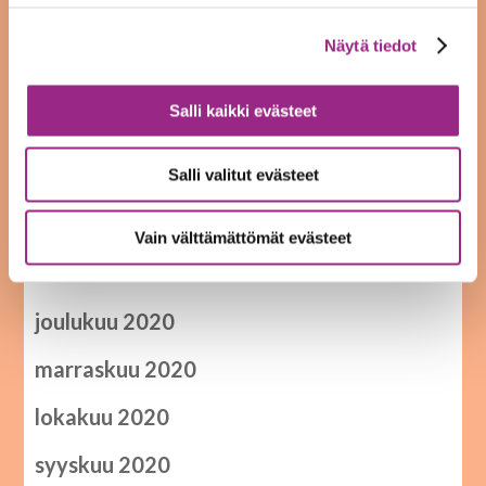
elokuu 2021
Näytä tiedot
kesäkuu 2021
Salli kaikki evästeet
toukokuu 2021
huhtikuu 2021
Salli valitut evästeet
helmikuu 2021
Vain välttämättömät evästeet
tammikuu 2021
joulukuu 2020
marraskuu 2020
lokakuu 2020
syyskuu 2020