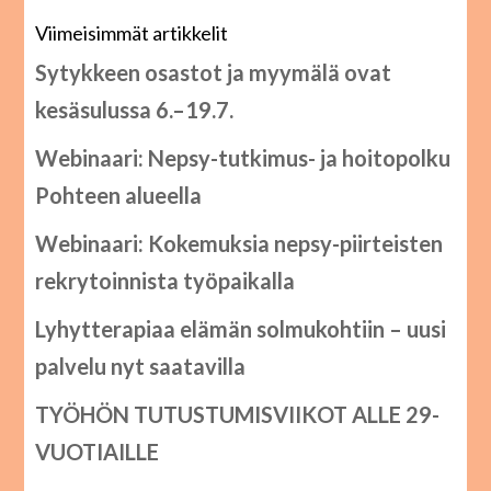
Viimeisimmät artikkelit
Sytykkeen osastot ja myymälä ovat
kesäsulussa 6.–19.7.
Webinaari: Nepsy-tutkimus- ja hoitopolku
Pohteen alueella
Webinaari: Kokemuksia nepsy-piirteisten
rekrytoinnista työpaikalla
Lyhytterapiaa elämän solmukohtiin – uusi
palvelu nyt saatavilla
TYÖHÖN TUTUSTUMISVIIKOT ALLE 29-
VUOTIAILLE