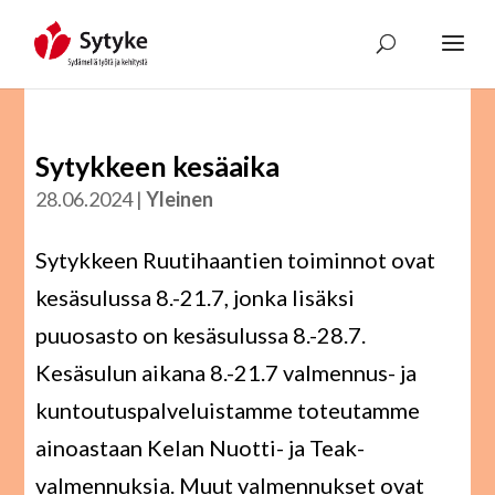
Skip
to
content
Sytykkeen kesäaika
28.06.2024
|
Yleinen
Sytykkeen Ruutihaantien toiminnot ovat
kesäsulussa 8.-21.7, jonka lisäksi
puuosasto on kesäsulussa 8.-28.7.
Kesäsulun aikana 8.-21.7 valmennus- ja
kuntoutuspalveluistamme toteutamme
ainoastaan Kelan Nuotti- ja Teak-
valmennuksia. Muut valmennukset ovat