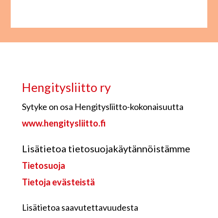
Hengitysliitto ry
Sytyke on osa Hengitysliitto-kokonaisuutta
www.hengitysliitto.fi
Lisätietoa tietosuojakäytännöistämme
Tietosuoja
Tietoja evästeistä
Lisätietoa saavutettavuudesta