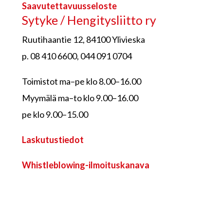
Saavutettavuusseloste
Sytyke / Hengitysliitto ry
Ruutihaantie 12, 84100 Ylivieska
p. 08 410 6600, 044 091 0704
Toimistot ma–pe klo 8.00–16.00
Myymälä ma–to klo 9.00–16.00
pe klo 9.00–15.00
Laskutustiedot
Whistleblowing-ilmoituskanava