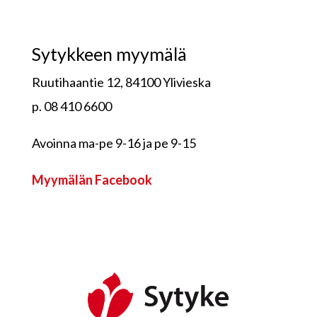
Sytykkeen myymälä
Ruutihaantie 12, 84100 Ylivieska
p. 08 410 6600
Avoinna ma-pe 9-16 ja pe 9-15
Myymälän Facebook