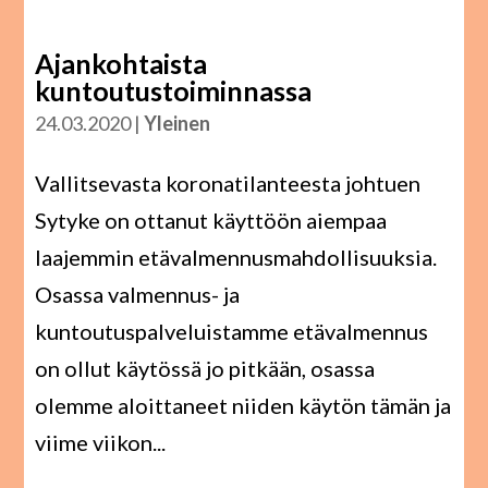
Ajankohtaista
kuntoutustoiminnassa
24.03.2020
|
Yleinen
Vallitsevasta koronatilanteesta johtuen
Sytyke on ottanut käyttöön aiempaa
laajemmin etävalmennusmahdollisuuksia.
Osassa valmennus- ja
kuntoutuspalveluistamme etävalmennus
on ollut käytössä jo pitkään, osassa
olemme aloittaneet niiden käytön tämän ja
viime viikon...