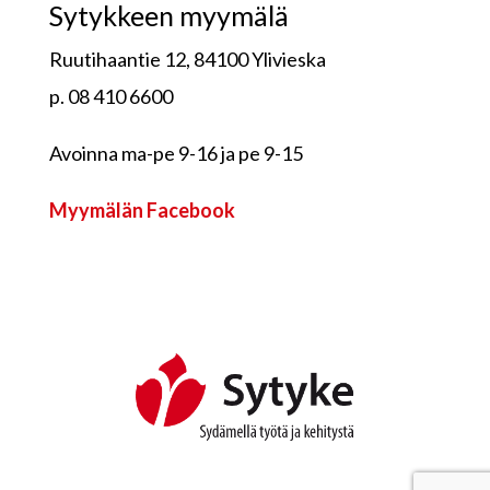
Sytykkeen myymälä
Ruutihaantie 12, 84100 Ylivieska
p. 08 410 6600
Avoinna ma-pe 9-16 ja pe 9-15
Myymälän Facebook