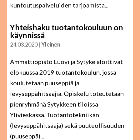
kuntoutuspalveluiden tarjoamista...
Yhteishaku tuotantokouluun on
käynnissä
24.03.2020
|
Yleinen
Ammattiopisto Luovi ja Sytyke aloittivat
elokuussa 2019 tuotantokoulun, jossa
koulutetaan puuseppiä ja
levyseppähitsaajia. Opiskelu toteutetaan
pienryhmänä Sytykkeen tiloissa
Ylivieskassa. Tuotantotekniikan
(levyseppähitsaaja) sekä puuteollisuuden
(puuseppä)...