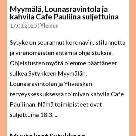
Myymälä, Lounasravintola ja
kahvila Cafe Pauliina suljettuina
17.03.2020
|
Yleinen
Sytyke on seurannut koronavirustilannetta
ja viranomaisten antamia ohjeistuksia.
Ohjeistusten myötä olemme päättäneet
sulkea Sytykkeen Myymälän,
Lounasravintolan ja Ylivieskan
terveyskeskuksessa toimivan kahvila Cafe
Pauliinan. Nämä toimipisteet ovat
suljettuina 18.3....