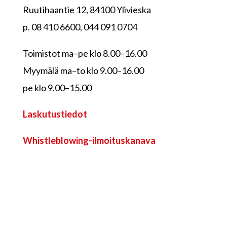
Ruutihaantie 12, 84100 Ylivieska
p. 08 410 6600, 044 091 0704
Toimistot ma–pe klo 8.00–16.00
Myymälä ma–to klo 9.00–16.00
pe klo 9.00–15.00
Laskutustiedot
Whistleblowing-ilmoituskanava