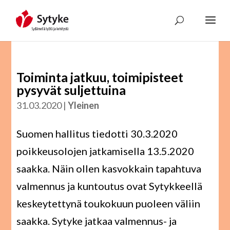
Skip
to
content
Toiminta jatkuu, toimipisteet
pysyvät suljettuina
31.03.2020
|
Yleinen
Suomen hallitus tiedotti 30.3.2020
poikkeusolojen jatkamisella 13.5.2020
saakka. Näin ollen kasvokkain tapahtuva
valmennus ja kuntoutus ovat Sytykkeellä
keskeytettynä toukokuun puoleen väliin
saakka. Sytyke jatkaa valmennus- ja