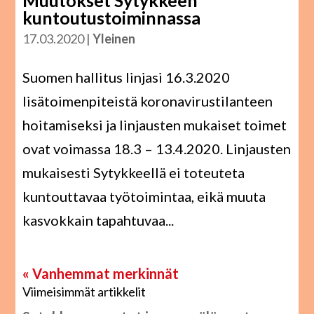
Muutokset Sytykkeen
kuntoutustoiminnassa
17.03.2020
|
Yleinen
Suomen hallitus linjasi 16.3.2020
lisätoimenpiteistä koronavirustilanteen
hoitamiseksi ja linjausten mukaiset toimet
ovat voimassa 18.3 – 13.4.2020. Linjausten
mukaisesti Sytykkeellä ei toteuteta
kuntouttavaa työtoimintaa, eikä muuta
kasvokkain tapahtuvaa...
« Vanhemmat merkinnät
Viimeisimmät artikkelit