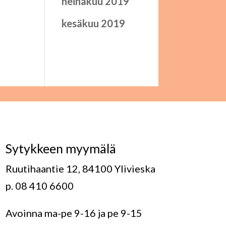
heinäkuu 2019
kesäkuu 2019
Sytykkeen myymälä
Ruutihaantie 12, 84100 Ylivieska
p. 08 410 6600
Avoinna ma-pe 9-16 ja pe 9-15