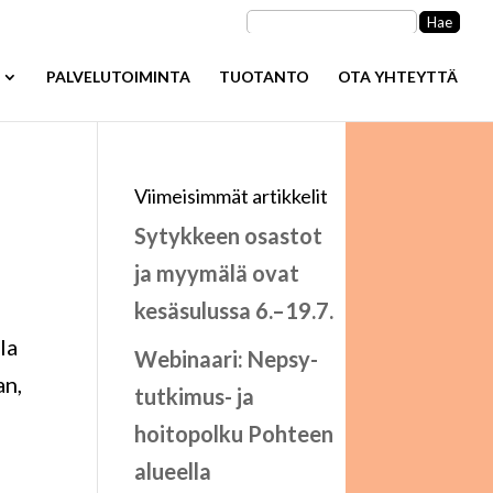
Haku:
PALVELUTOIMINTA
TUOTANTO
OTA YHTEYTTÄ
Viimeisimmät artikkelit
Sytykkeen osastot
ja myymälä ovat
kesäsulussa 6.–19.7.
la
Webinaari: Nepsy-
an,
tutkimus- ja
hoitopolku Pohteen
alueella