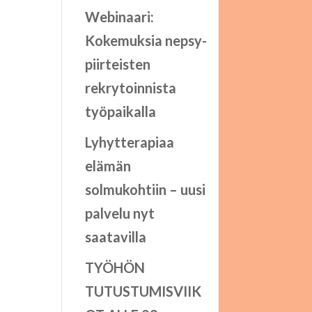
Webinaari:
Kokemuksia nepsy-
piirteisten
rekrytoinnista
työpaikalla
Lyhytterapiaa
elämän
solmukohtiin – uusi
palvelu nyt
saatavilla
TYÖHÖN
TUTUSTUMISVIIK