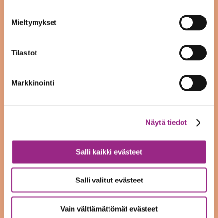
maaliskuu 2023
Mieltymykset
tammikuu 2023
joulukuu 2022
Tilastot
syyskuu 2022
Markkinointi
heinäkuu 2022
kesäkuu 2022
Näytä tiedot
toukokuu 2022
Salli kaikki evästeet
tammikuu 2022
joulukuu 2021
Salli valitut evästeet
syyskuu 2021
Vain välttämättömät evästeet