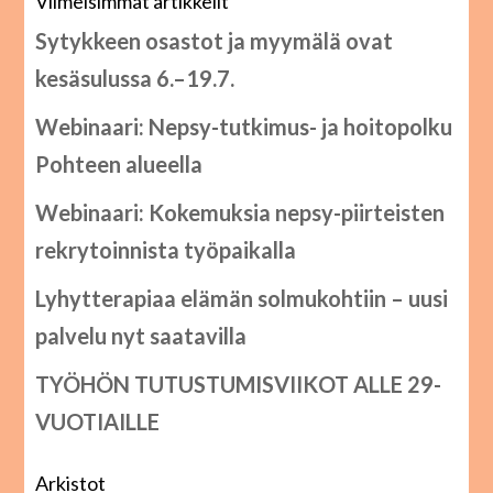
Viimeisimmät artikkelit
Sytykkeen osastot ja myymälä ovat
kesäsulussa 6.–19.7.
Webinaari: Nepsy-tutkimus- ja hoitopolku
Pohteen alueella
Webinaari: Kokemuksia nepsy-piirteisten
rekrytoinnista työpaikalla
Lyhytterapiaa elämän solmukohtiin – uusi
palvelu nyt saatavilla
TYÖHÖN TUTUSTUMISVIIKOT ALLE 29-
VUOTIAILLE
Arkistot