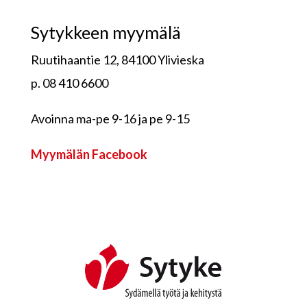
Sytykkeen myymälä
Ruutihaantie 12, 84100 Ylivieska
p. 08 410 6600
Avoinna ma-pe 9-16 ja pe 9-15
Myymälän Facebook