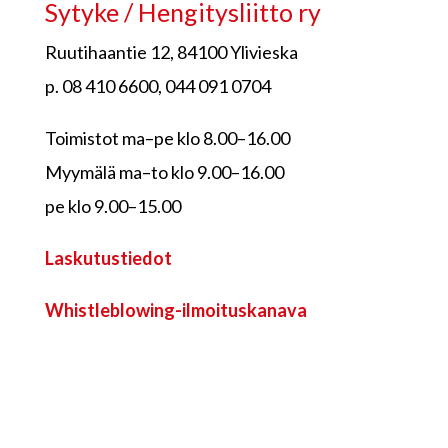
Sytyke / Hengitysliitto ry
Ruutihaantie 12, 84100 Ylivieska
p. 08 410 6600, 044 091 0704
Toimistot ma–pe klo 8.00–16.00
Myymälä ma–to klo 9.00–16.00
pe klo 9.00–15.00
Laskutustiedot
Whistleblowing-ilmoituskanava