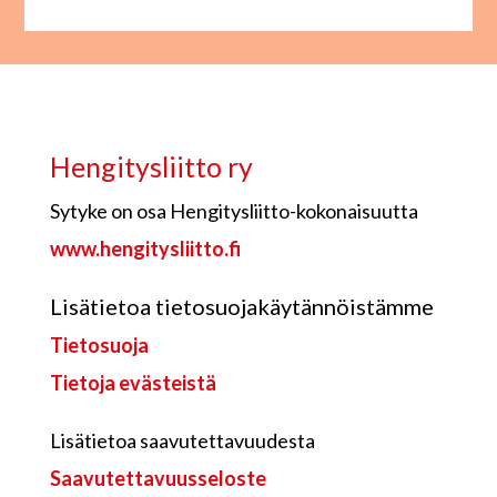
Hengitysliitto ry
Sytyke on osa Hengitysliitto-kokonaisuutta
www.hengitysliitto.fi
Lisätietoa tietosuojakäytännöistämme
Tietosuoja
Tietoja evästeistä
Lisätietoa saavutettavuudesta
Saavutettavuusseloste