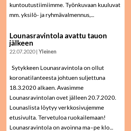
kuntoutustiimiimme. Työnkuvaan kuuluvat
mm. yksilö- ja ryhmävalmennus,...
Lounasravintola avattu tauon
jälkeen
22.07.2020
|
Yleinen
Sytykkeen Lounasravintola on ollut
koronatilanteesta johtuen suljettuna
18.3.2020 alkaen. Avasimme
Lounasravintolan ovet jälleen 20.7.2020.
Lounaslista löytyy verkkosivujemme
etusivulta. Tervetuloa ruokailemaan!
Lounasravintola on avoinna ma–pe klo...