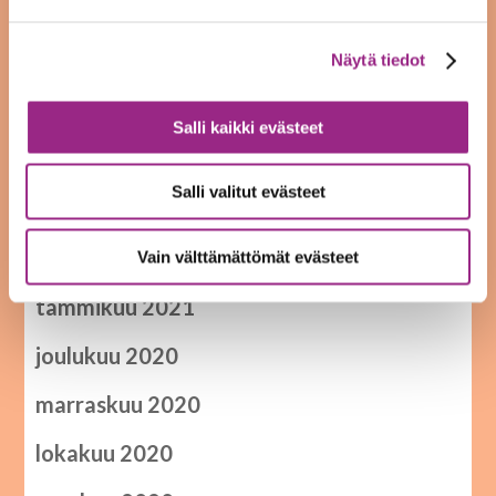
syyskuu 2021
elokuu 2021
Näytä tiedot
kesäkuu 2021
Salli kaikki evästeet
toukokuu 2021
Salli valitut evästeet
huhtikuu 2021
helmikuu 2021
Vain välttämättömät evästeet
tammikuu 2021
joulukuu 2020
marraskuu 2020
lokakuu 2020