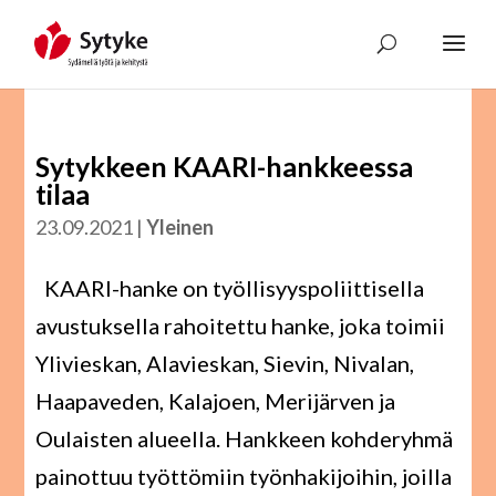
Skip
to
content
Sytykkeen KAARI-hankkeessa
tilaa
23.09.2021
|
Yleinen
KAARI-hanke on työllisyyspoliittisella
avustuksella rahoitettu hanke, joka toimii
Ylivieskan, Alavieskan, Sievin, Nivalan,
Haapaveden, Kalajoen, Merijärven ja
Oulaisten alueella. Hankkeen kohderyhmä
painottuu työttömiin työnhakijoihin, joilla