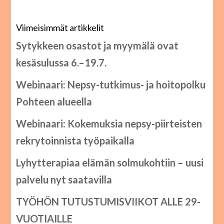
Viimeisimmät artikkelit
Sytykkeen osastot ja myymälä ovat
kesäsulussa 6.–19.7.
Webinaari: Nepsy-tutkimus- ja hoitopolku
Pohteen alueella
Webinaari: Kokemuksia nepsy-piirteisten
rekrytoinnista työpaikalla
Lyhytterapiaa elämän solmukohtiin – uusi
palvelu nyt saatavilla
TYÖHÖN TUTUSTUMISVIIKOT ALLE 29-
VUOTIAILLE