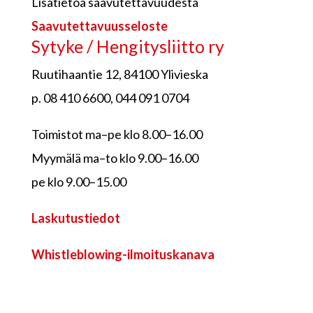
Lisätietoa saavutettavuudesta
Saavutettavuusseloste
Sytyke / Hengitysliitto ry
Ruutihaantie 12, 84100 Ylivieska
p. 08 410 6600, 044 091 0704
Toimistot ma–pe klo 8.00–16.00
Myymälä ma–to klo 9.00–16.00
pe klo 9.00–15.00
Laskutustiedot
Whistleblowing-ilmoituskanava