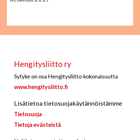
Hengitysliitto ry
Sytyke on osa Hengitysliitto-kokonaisuutta
www.hengitysliitto.fi
Lisätietoa tietosuojakäytännöistämme
Tietosuoja
Tietoja evästeistä