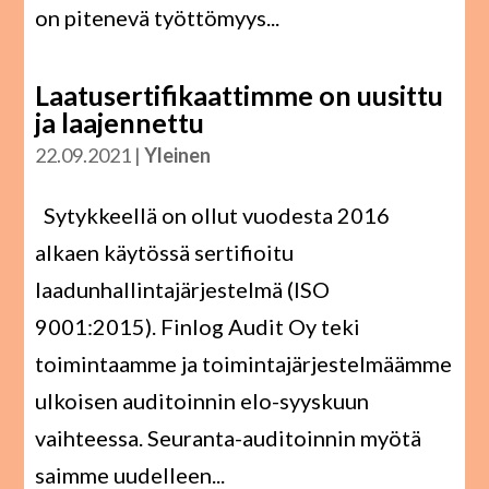
on pitenevä työttömyys...
Laatusertifikaattimme on uusittu
ja laajennettu
22.09.2021
|
Yleinen
Sytykkeellä on ollut vuodesta 2016
alkaen käytössä sertifioitu
laadunhallintajärjestelmä (ISO
9001:2015). Finlog Audit Oy teki
toimintaamme ja toimintajärjestelmäämme
ulkoisen auditoinnin elo-syyskuun
vaihteessa. Seuranta-auditoinnin myötä
saimme uudelleen...