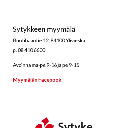
Sytykkeen myymälä
Ruutihaantie 12, 84100 Ylivieska
p. 08 410 6600
Avoinna ma-pe 9-16 ja pe 9-15
Myymälän Facebook