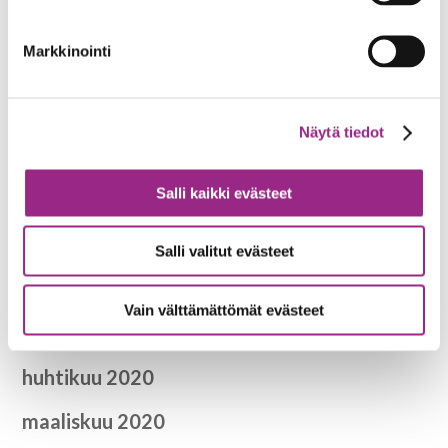
tammikuu 2021
Markkinointi
joulukuu 2020
marraskuu 2020
Näytä tiedot
lokakuu 2020
Salli kaikki evästeet
syyskuu 2020
heinäkuu 2020
Salli valitut evästeet
kesäkuu 2020
Vain välttämättömät evästeet
toukokuu 2020
huhtikuu 2020
maaliskuu 2020