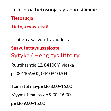
Lisätietoa tietosuojakäytännöistämme
Tietosuoja
Tietoja evästeistä
Lisätietoa saavutettavuudesta
Saavutettavuusseloste
Sytyke / Hengitysliitto ry
Ruutihaantie 12, 84100 Ylivieska
p. 08 410 6600, 044 091 0704
Toimistot ma–pe klo 8.00–16.00
Myymälä ma–to klo 9.00–16.00
pe klo 9.00–15.00