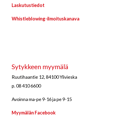
Laskutustiedot
Whistleblowing-ilmoituskanava
Sytykkeen myymälä
Ruutihaantie 12, 84100 Ylivieska
p. 08 410 6600
Avoinna ma-pe 9-16 ja pe 9-15
Myymälän Facebook