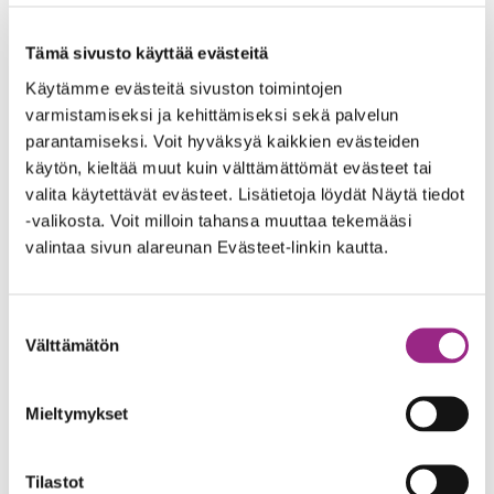
kesäkuu 2022
Tämä sivusto käyttää evästeitä
toukokuu 2022
Käytämme evästeitä sivuston toimintojen
varmistamiseksi ja kehittämiseksi sekä palvelun
tammikuu 2022
parantamiseksi. Voit hyväksyä kaikkien evästeiden
käytön, kieltää muut kuin välttämättömät evästeet tai
joulukuu 2021
valita käytettävät evästeet. Lisätietoja löydät Näytä tiedot
-valikosta. Voit milloin tahansa muuttaa tekemääsi
syyskuu 2021
valintaa sivun alareunan Evästeet-linkin kautta.
elokuu 2021
Suostumuksen
kesäkuu 2021
Välttämätön
valinta
toukokuu 2021
Mieltymykset
huhtikuu 2021
helmikuu 2021
Tilastot