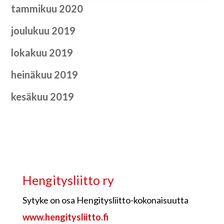
tammikuu 2020
joulukuu 2019
lokakuu 2019
heinäkuu 2019
kesäkuu 2019
Hengitysliitto ry
Sytyke on osa Hengitysliitto-kokonaisuutta
www.hengitysliitto.fi