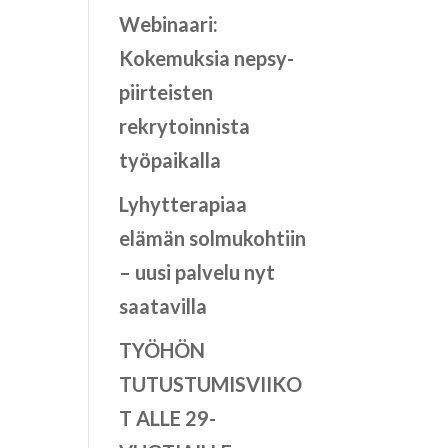
Webinaari:
Kokemuksia nepsy-
piirteisten
rekrytoinnista
työpaikalla
Lyhytterapiaa
elämän solmukohtiin
– uusi palvelu nyt
saatavilla
TYÖHÖN
TUTUSTUMISVIIKO
T ALLE 29-