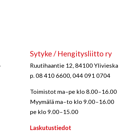
Sytyke / Hengitysliitto ry
-
Ruutihaantie 12, 84100 Ylivieska
p. 08 410 6600, 044 091 0704
Toimistot ma–pe klo 8.00–16.00
Myymälä ma–to klo 9.00–16.00
pe klo 9.00–15.00
Laskutustiedot