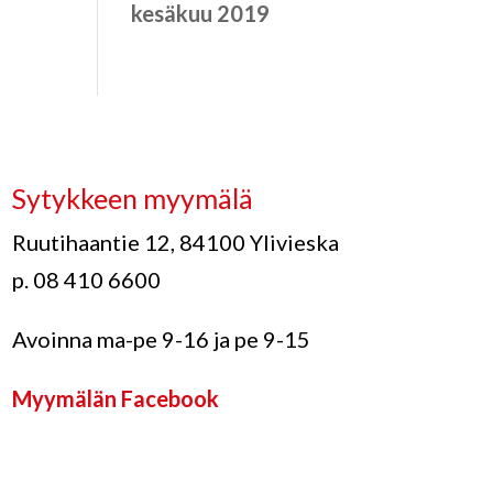
kesäkuu 2019
Sytykkeen myymälä
Ruutihaantie 12, 84100 Ylivieska
p. 08 410 6600
Avoinna ma-pe 9-16 ja pe 9-15
Myymälän Facebook