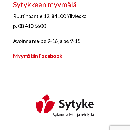
Sytykkeen myymälä
Ruutihaantie 12, 84100 Ylivieska
p. 08 410 6600
Avoinna ma-pe 9-16 ja pe 9-15
Myymälän Facebook