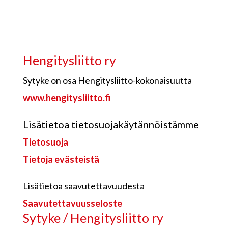
Hengitysliitto ry
Sytyke on osa Hengitysliitto-kokonaisuutta
www.hengitysliitto.fi
Lisätietoa tietosuojakäytännöistämme
Tietosuoja
Tietoja evästeistä
Lisätietoa saavutettavuudesta
Saavutettavuusseloste
Sytyke / Hengitysliitto ry