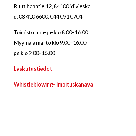
Ruutihaantie 12, 84100 Ylivieska
p. 08 410 6600, 044 091 0704
Toimistot ma–pe klo 8.00–16.00
Myymälä ma–to klo 9.00–16.00
pe klo 9.00–15.00
Laskutustiedot
Whistleblowing-ilmoituskanava