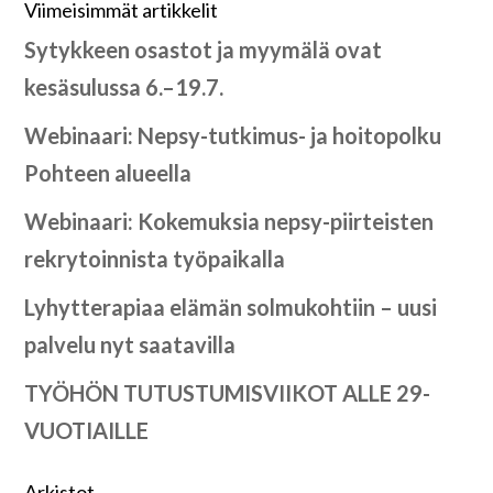
Viimeisimmät artikkelit
Sytykkeen osastot ja myymälä ovat
kesäsulussa 6.–19.7.
Webinaari: Nepsy-tutkimus- ja hoitopolku
Pohteen alueella
Webinaari: Kokemuksia nepsy-piirteisten
rekrytoinnista työpaikalla
Lyhytterapiaa elämän solmukohtiin – uusi
palvelu nyt saatavilla
TYÖHÖN TUTUSTUMISVIIKOT ALLE 29-
VUOTIAILLE
Arkistot