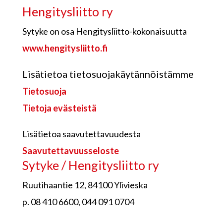
Hengitysliitto ry
Sytyke on osa Hengitysliitto-kokonaisuutta
www.hengitysliitto.fi
Lisätietoa tietosuojakäytännöistämme
Tietosuoja
Tietoja evästeistä
Lisätietoa saavutettavuudesta
Saavutettavuusseloste
Sytyke / Hengitysliitto ry
Ruutihaantie 12, 84100 Ylivieska
p. 08 410 6600, 044 091 0704