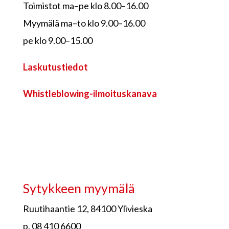
Toimistot ma–pe klo 8.00–16.00
Myymälä ma–to klo 9.00–16.00
pe klo 9.00–15.00
Laskutustiedot
Whistleblowing-ilmoituskanava
Sytykkeen myymälä
Ruutihaantie 12, 84100 Ylivieska
p. 08 410 6600