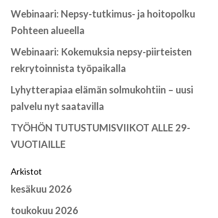
Webinaari: Nepsy-tutkimus- ja hoitopolku
Pohteen alueella
Webinaari: Kokemuksia nepsy-piirteisten
rekrytoinnista työpaikalla
Lyhytterapiaa elämän solmukohtiin – uusi
palvelu nyt saatavilla
TYÖHÖN TUTUSTUMISVIIKOT ALLE 29-
VUOTIAILLE
Arkistot
kesäkuu 2026
toukokuu 2026