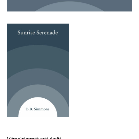
Viimeisimmät artikkelit