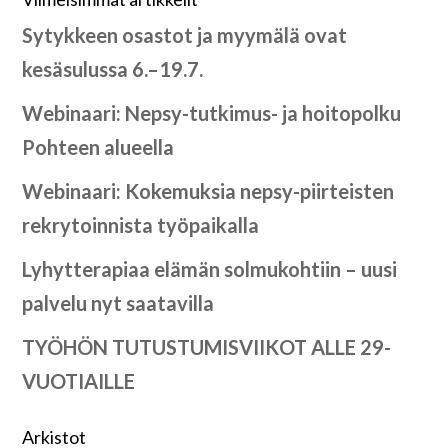
Sytykkeen osastot ja myymälä ovat
kesäsulussa 6.–19.7.
Webinaari: Nepsy-tutkimus- ja hoitopolku
Pohteen alueella
Webinaari: Kokemuksia nepsy-piirteisten
rekrytoinnista työpaikalla
Lyhytterapiaa elämän solmukohtiin – uusi
palvelu nyt saatavilla
TYÖHÖN TUTUSTUMISVIIKOT ALLE 29-
VUOTIAILLE
Arkistot