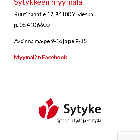
Sytykkeen myymälä
Ruutihaantie 12, 84100 Ylivieska
p. 08 410 6600
Avoinna ma-pe 9-16 ja pe 9-15
Myymälän Facebook