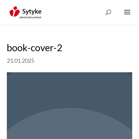
Skip
to
content
book-cover-2
21.01.2025