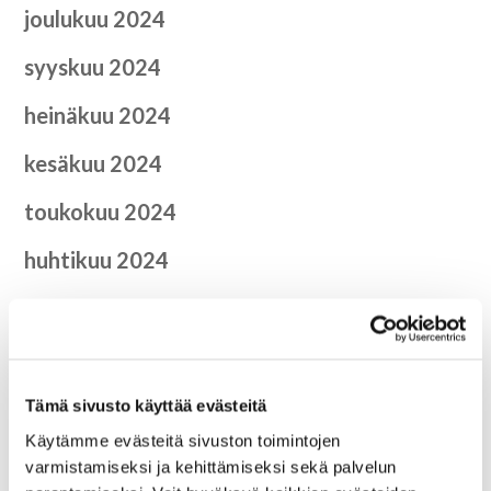
joulukuu 2024
syyskuu 2024
heinäkuu 2024
kesäkuu 2024
toukokuu 2024
huhtikuu 2024
helmikuu 2024
joulukuu 2023
elokuu 2023
Tämä sivusto käyttää evästeitä
Käytämme evästeitä sivuston toimintojen
kesäkuu 2023
varmistamiseksi ja kehittämiseksi sekä palvelun