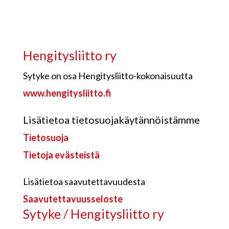
Hengitysliitto ry
Sytyke on osa Hengitysliitto-kokonaisuutta
www.hengitysliitto.fi
Lisätietoa tietosuojakäytännöistämme
Tietosuoja
Tietoja evästeistä
Lisätietoa saavutettavuudesta
Saavutettavuusseloste
Sytyke / Hengitysliitto ry