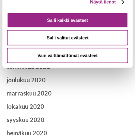
elokuu 2021
Näytä tiedot
kesäkuu 2021
Salli kaikki evästeet
toukokuu 2021
Salli valitut evästeet
huhtikuu 2021
helmikuu 2021
Vain välttämättömät evästeet
tammikuu 2021
joulukuu 2020
marraskuu 2020
lokakuu 2020
syyskuu 2020
heinäkuu 2020