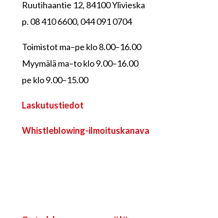
Ruutihaantie 12, 84100 Ylivieska
p. 08 410 6600, 044 091 0704
Toimistot ma–pe klo 8.00–16.00
Myymälä ma–to klo 9.00–16.00
pe klo 9.00–15.00
Laskutustiedot
Whistleblowing-ilmoituskanava