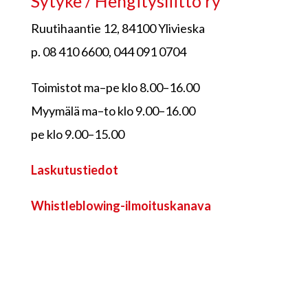
Sytyke / Hengitysliitto ry
Ruutihaantie 12, 84100 Ylivieska
p. 08 410 6600, 044 091 0704
Toimistot ma–pe klo 8.00–16.00
Myymälä ma–to klo 9.00–16.00
pe klo 9.00–15.00
Laskutustiedot
Whistleblowing-ilmoituskanava