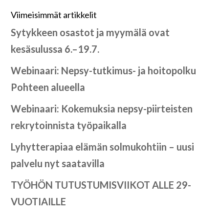
Viimeisimmät artikkelit
Sytykkeen osastot ja myymälä ovat
kesäsulussa 6.–19.7.
Webinaari: Nepsy-tutkimus- ja hoitopolku
Pohteen alueella
Webinaari: Kokemuksia nepsy-piirteisten
rekrytoinnista työpaikalla
Lyhytterapiaa elämän solmukohtiin – uusi
palvelu nyt saatavilla
TYÖHÖN TUTUSTUMISVIIKOT ALLE 29-
VUOTIAILLE