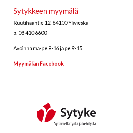
Sytykkeen myymälä
Ruutihaantie 12, 84100 Ylivieska
p. 08 410 6600
Avoinna ma-pe 9-16 ja pe 9-15
Myymälän Facebook