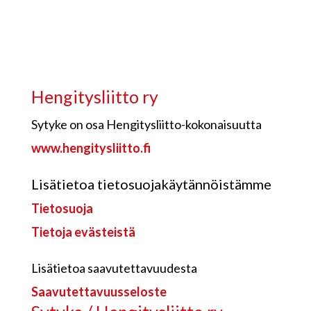
Hengitysliitto ry
Sytyke on osa Hengitysliitto-kokonaisuutta
www.hengitysliitto.fi
Lisätietoa tietosuojakäytännöistämme
Tietosuoja
Tietoja evästeistä
Lisätietoa saavutettavuudesta
Saavutettavuusseloste