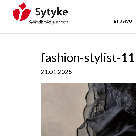
Skip
to
content
ETUSIVU
fashion-stylist-11
21.01.2025