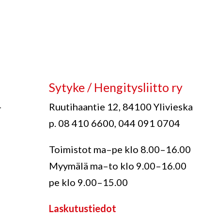
Sytyke / Hengitysliitto ry
-
Ruutihaantie 12, 84100 Ylivieska
p. 08 410 6600, 044 091 0704
Toimistot ma–pe klo 8.00–16.00
Myymälä ma–to klo 9.00–16.00
pe klo 9.00–15.00
Laskutustiedot