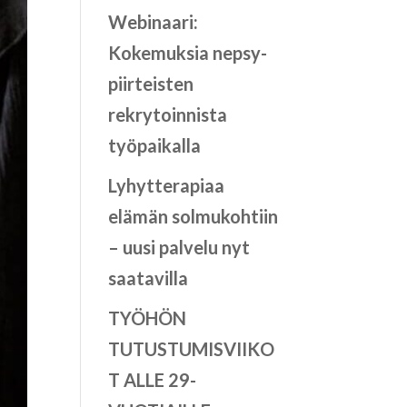
Webinaari:
Kokemuksia nepsy-
piirteisten
rekrytoinnista
työpaikalla
Lyhytterapiaa
elämän solmukohtiin
– uusi palvelu nyt
saatavilla
TYÖHÖN
TUTUSTUMISVIIKO
T ALLE 29-