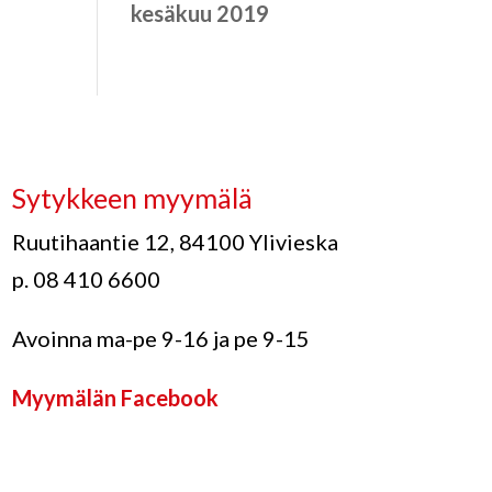
kesäkuu 2019
Sytykkeen myymälä
Ruutihaantie 12, 84100 Ylivieska
p. 08 410 6600
Avoinna ma-pe 9-16 ja pe 9-15
Myymälän Facebook