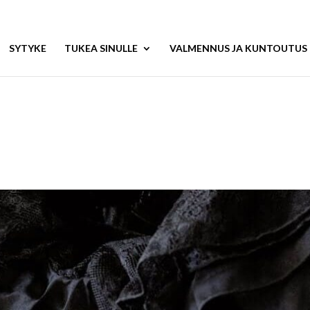
SYTYKE
TUKEA SINULLE
VALMENNUS JA KUNTOUTUS