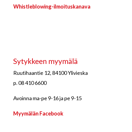
Whistleblowing-ilmoituskanava
Sytykkeen myymälä
Ruutihaantie 12, 84100 Ylivieska
p. 08 410 6600
Avoinna ma-pe 9-16 ja pe 9-15
Myymälän Facebook