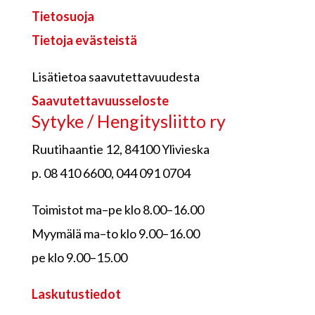
Tietosuoja
Tietoja evästeistä
Lisätietoa saavutettavuudesta
Saavutettavuusseloste
Sytyke / Hengitysliitto ry
Ruutihaantie 12, 84100 Ylivieska
p. 08 410 6600, 044 091 0704
Toimistot ma–pe klo 8.00–16.00
Myymälä ma–to klo 9.00–16.00
pe klo 9.00–15.00
Laskutustiedot