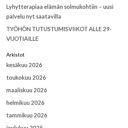
Lyhytterapiaa elämän solmukohtiin – uusi
palvelu nyt saatavilla
TYÖHÖN TUTUSTUMISVIIKOT ALLE 29-
VUOTIAILLE
Arkistot
kesäkuu 2026
toukokuu 2026
maaliskuu 2026
helmikuu 2026
tammikuu 2026
joulukuu 2025