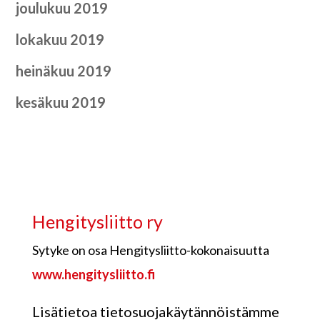
joulukuu 2019
lokakuu 2019
heinäkuu 2019
kesäkuu 2019
Hengitysliitto ry
Sytyke on osa Hengitysliitto-kokonaisuutta
www.hengitysliitto.fi
Lisätietoa tietosuojakäytännöistämme