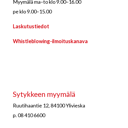
Myymälä ma–to klo 9.00–16.00
pe klo 9.00–15.00
Laskutustiedot
Whistleblowing-ilmoituskanava
Sytykkeen myymälä
Ruutihaantie 12, 84100 Ylivieska
p. 08 410 6600