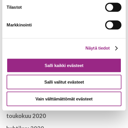
huhtikuu 2021
Tilastot
helmikuu 2021
Markkinointi
tammikuu 2021
joulukuu 2020
Näytä tiedot
marraskuu 2020
lokakuu 2020
Salli kaikki evästeet
syyskuu 2020
Salli valitut evästeet
heinäkuu 2020
Vain välttämättömät evästeet
kesäkuu 2020
toukokuu 2020