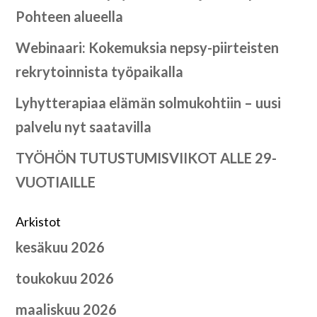
Pohteen alueella
Webinaari: Kokemuksia nepsy-piirteisten
rekrytoinnista työpaikalla
Lyhytterapiaa elämän solmukohtiin – uusi
palvelu nyt saatavilla
TYÖHÖN TUTUSTUMISVIIKOT ALLE 29-
VUOTIAILLE
Arkistot
kesäkuu 2026
toukokuu 2026
maaliskuu 2026