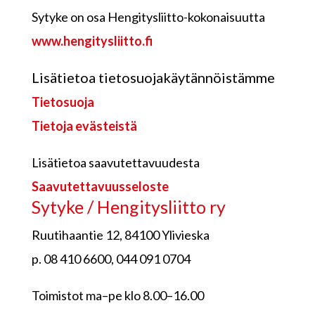
Sytyke on osa Hengitysliitto-kokonaisuutta
www.hengitysliitto.fi
Lisätietoa tietosuojakäytännöistämme
Tietosuoja
Tietoja evästeistä
Lisätietoa saavutettavuudesta
Saavutettavuusseloste
Sytyke / Hengitysliitto ry
Ruutihaantie 12, 84100 Ylivieska
p. 08 410 6600, 044 091 0704
Toimistot ma–pe klo 8.00–16.00